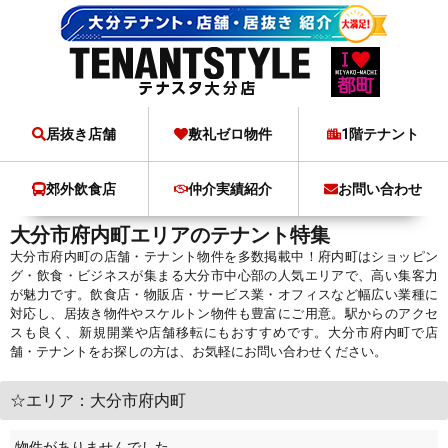
居抜き店舗
敷礼ゼロ物件
1階テナント
郊外飲食店
仲介実績紹介
お問い合わせ
大分市府内町エリアのテナント特集
大分市府内町の店舗・テナント物件を多数掲載中！府内町はショッピン
グ・飲食・ビジネスが集まる大分市中心部の人気エリアで、高い集客力
が魅力です。飲食店・物販店・サービス業・オフィスなど幅広い業種に
対応し、居抜き物件やスケルトン物件も豊富にご用意。駅からのアクセ
スも良く、新規開業や店舗移転にもおすすめです。大分市府内町で店
舗・テナントをお探しの方は、お気軽にお問い合わせください。
☆エリア：大分市府内町
物件がありませんでした。