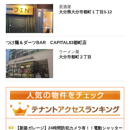
居酒屋
大分県大分市都町１丁目3-12
つけ麺＆ダーツBAR CAPITAL83都町店
ラーメン屋
大分市都町２丁目
【新築ガレージ】24時間防犯カメラ有！！電動シャッター