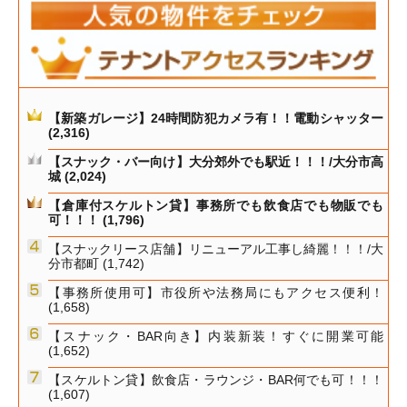
【新築ガレージ】24時間防犯カメラ有！！電動シャッター
(2,316)
【スナック・バー向け】大分郊外でも駅近！！！/大分市高
城
(2,024)
【倉庫付スケルトン貸】事務所でも飲食店でも物販でも
可！！！
(1,796)
【スナックリース店舗】リニューアル工事し綺麗！！！/大
分市都町
(1,742)
【事務所使用可】市役所や法務局にもアクセス便利！
(1,658)
【スナック・BAR向き】内装新装！すぐに開業可能
(1,652)
【スケルトン貸】飲食店・ラウンジ・BAR何でも可！！！
(1,607)