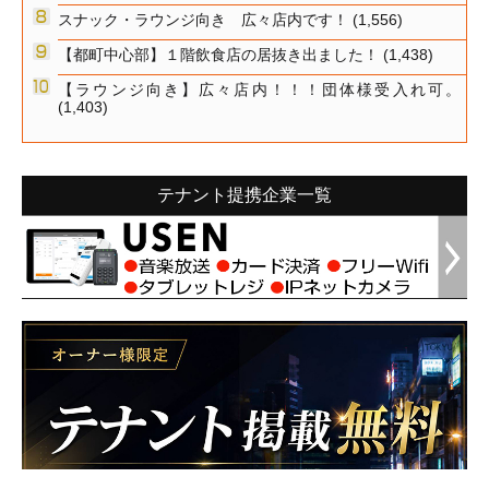
スナック・ラウンジ向き 広々店内です！
(1,556)
【都町中心部】１階飲食店の居抜き出ました！
(1,438)
【ラウンジ向き】広々店内！！！団体様受入れ可。
(1,403)
テナント提携企業一覧