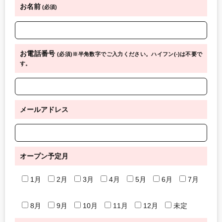
お名前
(必須)
お電話番号
(必須)※半角数字でご入力ください。ハイフン(-)は不要で
す。
メールアドレス
オープン予定月
1月
2月
3月
4月
5月
6月
7月
8月
9月
10月
11月
12月
未定