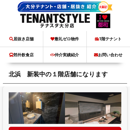
居抜き店舗
敷礼ゼロ物件
1階テナント
郊外飲食店
仲介実績紹介
お問い合わせ
北浜 新装中の１階店舗になります