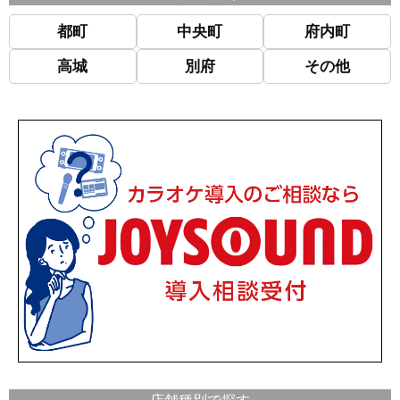
都町
中央町
府内町
高城
別府
その他