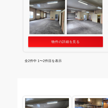
物件の詳細を見る
全2件中 1〜2件目を表示