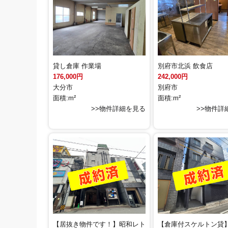
貸し倉庫 作業場
別府市北浜 飲食店
176,000円
242,000円
大分市
別府市
面積:m²
面積:m²
>>物件詳細を見る
>>物件詳
【居抜き物件です！】昭和レト
【倉庫付スケルトン貸