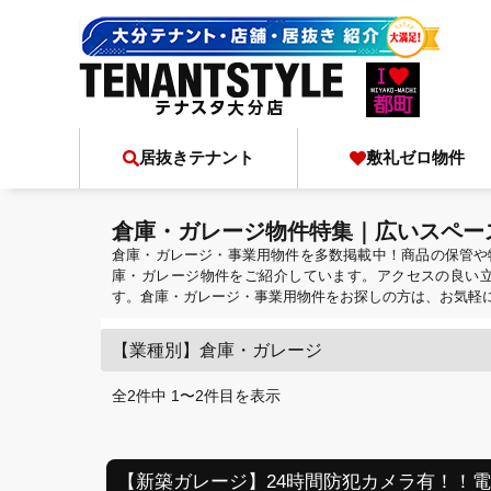
居抜きテナント
敷礼ゼロ物件
倉庫・ガレージ物件特集｜広いスペー
倉庫・ガレージ・事業用物件を多数掲載中！商品の保管や
庫・ガレージ物件をご紹介しています。アクセスの良い
す。倉庫・ガレージ・事業用物件をお探しの方は、お気軽
【業種別】倉庫・ガレージ
全2件中 1〜2件目を表示
【新築ガレージ】24時間防犯カメラ有！！