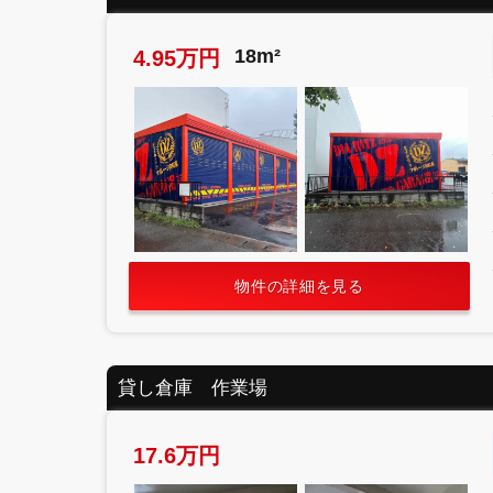
18m²
4.95万円
物件の詳細を見る
貸し倉庫 作業場
17.6万円