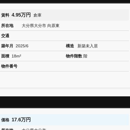
4.95万円
賃料
倉庫
所在地
大分県大分市 向原東
交通
築年月
2025/6
構造
新築未入居
面積
18m²
物件階数
階
物件番号
17.6万円
価格