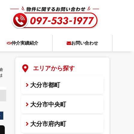
仲介実績紹介
お問い合わせ
エリアから探す
倉
ま
大分市都町
大分市中央町
格
大分市府内町