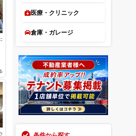
医療・クリニック
倉庫・ガレージ
に
る
条件から探す
ウ