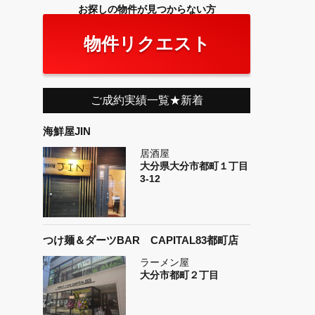
お探しの物件が見つからない方
物件リクエスト
ご成約実績一覧★新着
海鮮屋JIN
居酒屋
大分県大分市都町１丁目
3-12
つけ麺＆ダーツBAR CAPITAL83都町店
ラーメン屋
大分市都町２丁目