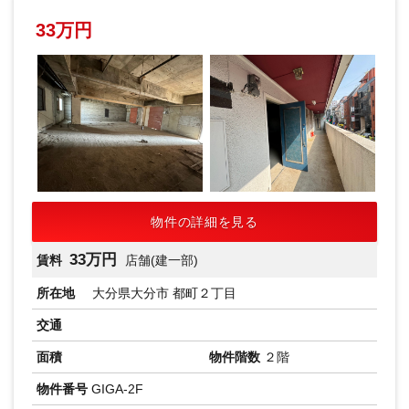
33万円
物件の詳細を見る
33万円
賃料
店舗(建一部)
所在地
大分県大分市 都町２丁目
交通
面積
物件階数
２階
物件番号
GIGA-2F