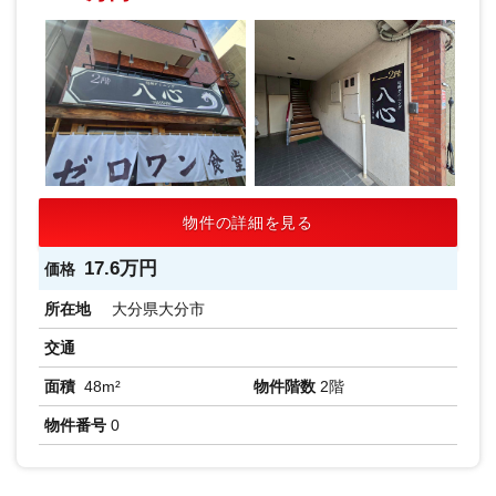
物件の詳細を見る
17.6万円
価格
所在地
大分県大分市
交通
面積
48m²
物件階数
2階
物件番号
0