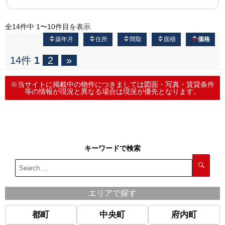
全14件中 1〜10件目を表示
築年月
住所
間取
面積
価格
14件
1
2
»
※当サイトに掲載中の物件につきましては図面・写真・賃貸条件
等の情報が現況と異なる場合は現況が優先となります。
キーワードで検索
エリアで探す
都町
中央町
府内町