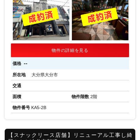
物件の詳細を見る
--
価格
所在地
大分県大分市
交通
面積
物件階数
2階
物件番号
KA5-2B
【スナックリース店舗】リニューアル工事し綺